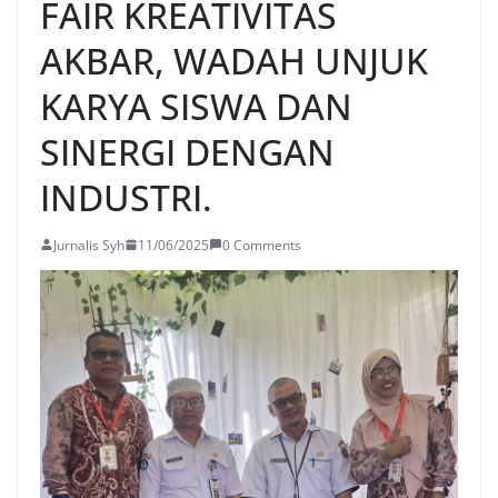
FAIR KREATIVITAS
AKBAR, WADAH UNJUK
KARYA SISWA DAN
SINERGI DENGAN
INDUSTRI.
Jurnalis Syh
11/06/2025
0 Comments