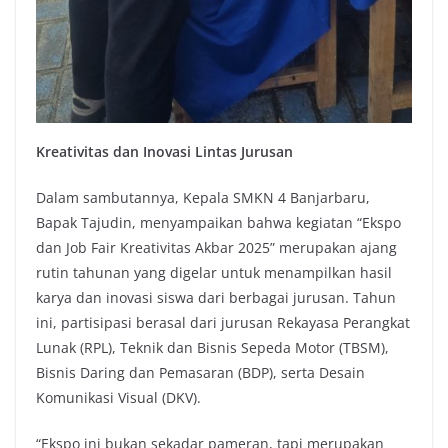
Kreativitas dan Inovasi Lintas Jurusan
Dalam sambutannya, Kepala SMKN 4 Banjarbaru,
Bapak Tajudin, menyampaikan bahwa kegiatan “Ekspo
dan Job Fair Kreativitas Akbar 2025” merupakan ajang
rutin tahunan yang digelar untuk menampilkan hasil
karya dan inovasi siswa dari berbagai jurusan. Tahun
ini, partisipasi berasal dari jurusan Rekayasa Perangkat
Lunak (RPL), Teknik dan Bisnis Sepeda Motor (TBSM),
Bisnis Daring dan Pemasaran (BDP), serta Desain
Komunikasi Visual (DKV).
“Ekspo ini bukan sekadar pameran, tapi merupakan