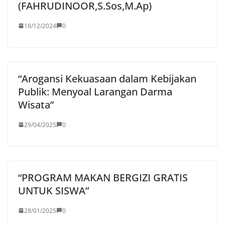
(FAHRUDINOOR,S.Sos,M.Ap)
18/12/2024
0
“Arogansi Kekuasaan dalam Kebijakan
Publik: Menyoal Larangan Darma
Wisata”
29/04/2025
0
“PROGRAM MAKAN BERGIZI GRATIS
UNTUK SISWA”
28/01/2025
0