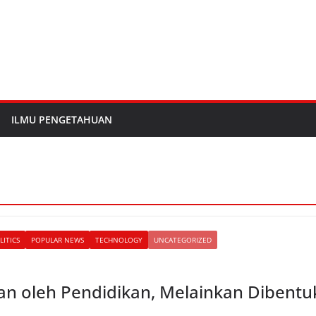
ILMU PENGETAHUAN
LITICS
POPULAR NEWS
TECHNOLOGY
UNCATEGORIZED
an oleh Pendidikan, Melainkan Dibentu