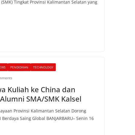
SMK) Tingkat Provinsi Kalimantan Selatan yang
EWS
PENDIDIKAN
TECHNOLOGY
mments
a Kuliah ke China dan
 Alumni SMA/SMK Kalsel
ayaan Provinsi Kalimantan Selatan Dorong
 Berdaya Saing Global BANJARBARU– Senin 16