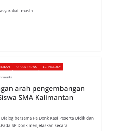
masyarakat, masih
IDIKAN
POPULAR NEWS
TECHNOLOGY
mments
ngan arah pengembangan
Siswa SMA Kalimantan
) Dialog bersama Pa Donk Kasi Peserta Didik dan
Pada SP Donk menjelaskan secara