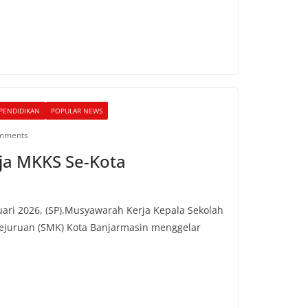
PENDIDIKAN
POPULAR NEWS
mments
ja MKKS Se-Kota
uari 2026, (SP),Musyawarah Kerja Kepala Sekolah
ejuruan (SMK) Kota Banjarmasin menggelar