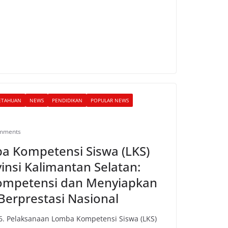
ETAHUAN
NEWS
PENDIDIKAN
POPULAR NEWS
mments
 Kompetensi Siswa (LKS)
insi Kalimantan Selatan:
ompetensi dan Menyiapkan
Berprestasi Nasional
26. Pelaksanaan Lomba Kompetensi Siswa (LKS)