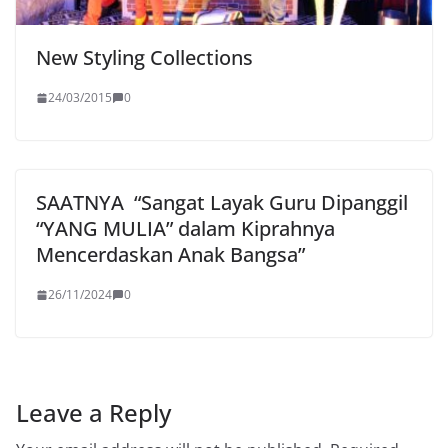
New Styling Collections
24/03/2015
0
SAATNYA “Sangat Layak Guru Dipanggil
“YANG MULIA” dalam Kiprahnya
Mencerdaskan Anak Bangsa”
26/11/2024
0
Leave a Reply