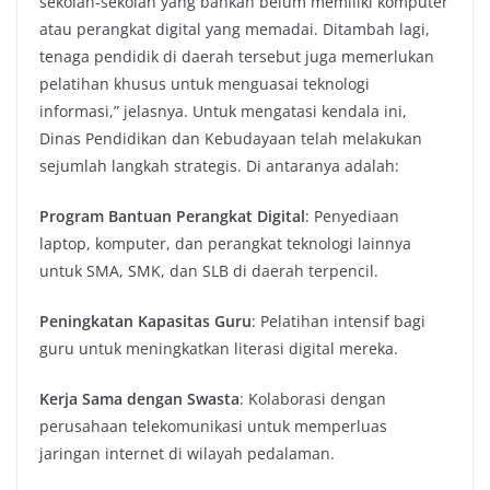
sekolah-sekolah yang bahkan belum memiliki komputer
atau perangkat digital yang memadai. Ditambah lagi,
tenaga pendidik di daerah tersebut juga memerlukan
pelatihan khusus untuk menguasai teknologi
informasi,” jelasnya. Untuk mengatasi kendala ini,
Dinas Pendidikan dan Kebudayaan telah melakukan
sejumlah langkah strategis. Di antaranya adalah:
Program Bantuan Perangkat Digital
: Penyediaan
laptop, komputer, dan perangkat teknologi lainnya
untuk SMA, SMK, dan SLB di daerah terpencil.
Peningkatan Kapasitas Guru
: Pelatihan intensif bagi
guru untuk meningkatkan literasi digital mereka.
Kerja Sama dengan Swasta
: Kolaborasi dengan
perusahaan telekomunikasi untuk memperluas
jaringan internet di wilayah pedalaman.