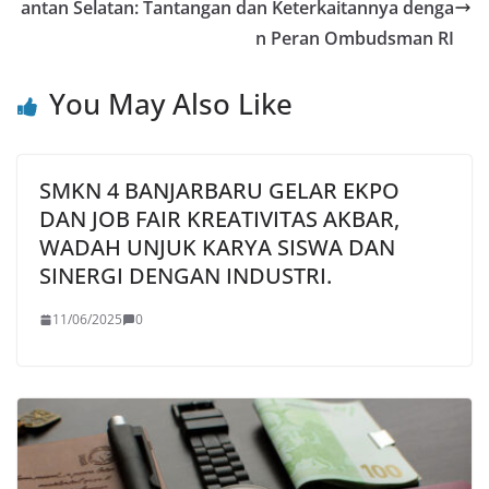
antan Selatan: Tantangan dan Keterkaitannya denga
k
n Peran Ombudsman RI
You May Also Like
SMKN 4 BANJARBARU GELAR EKPO
DAN JOB FAIR KREATIVITAS AKBAR,
WADAH UNJUK KARYA SISWA DAN
SINERGI DENGAN INDUSTRI.
11/06/2025
0