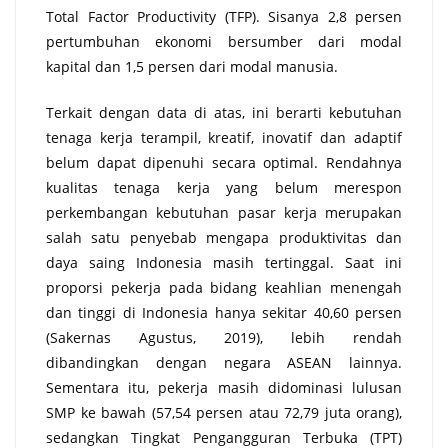
Total Factor Productivity (TFP). Sisanya 2,8 persen
pertumbuhan ekonomi bersumber dari modal
kapital dan 1,5 persen dari modal manusia.
Terkait dengan data di atas, ini berarti kebutuhan
tenaga kerja terampil, kreatif, inovatif dan adaptif
belum dapat dipenuhi secara optimal. Rendahnya
kualitas tenaga kerja yang belum merespon
perkembangan kebutuhan pasar kerja merupakan
salah satu penyebab mengapa produktivitas dan
daya saing Indonesia masih tertinggal. Saat ini
proporsi pekerja pada bidang keahlian menengah
dan tinggi di Indonesia hanya sekitar 40,60 persen
(Sakernas Agustus, 2019), lebih rendah
dibandingkan dengan negara ASEAN lainnya.
Sementara itu, pekerja masih didominasi lulusan
SMP ke bawah (57,54 persen atau 72,79 juta orang),
sedangkan Tingkat Pengangguran Terbuka (TPT)