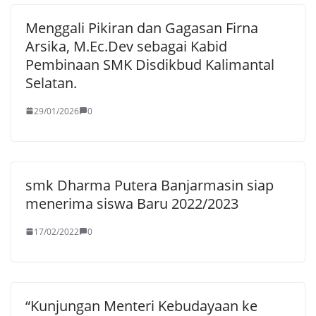
Menggali Pikiran dan Gagasan Firna
Arsika, M.Ec.Dev sebagai Kabid
Pembinaan SMK Disdikbud Kalimantal
Selatan.
29/01/2026
0
smk Dharma Putera Banjarmasin siap
menerima siswa Baru 2022/2023
17/02/2022
0
“Kunjungan Menteri Kebudayaan ke