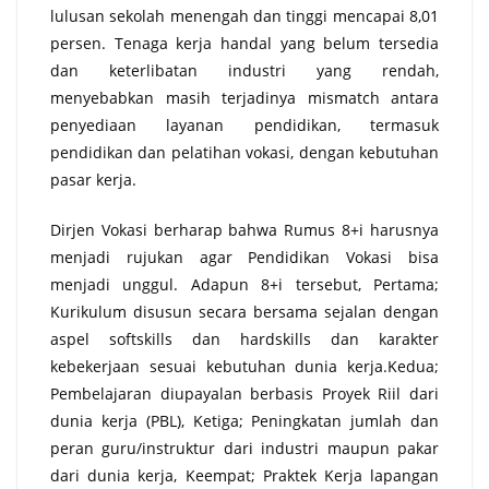
lulusan sekolah menengah dan tinggi mencapai 8,01
persen. Tenaga kerja handal yang belum tersedia
dan keterlibatan industri yang rendah,
menyebabkan masih terjadinya mismatch antara
penyediaan layanan pendidikan, termasuk
pendidikan dan pelatihan vokasi, dengan kebutuhan
pasar kerja.
Dirjen Vokasi berharap bahwa Rumus 8+i harusnya
menjadi rujukan agar Pendidikan Vokasi bisa
menjadi unggul. Adapun 8+i tersebut, Pertama;
Kurikulum disusun secara bersama sejalan dengan
aspel softskills dan hardskills dan karakter
kebekerjaan sesuai kebutuhan dunia kerja.Kedua;
Pembelajaran diupayalan berbasis Proyek Riil dari
dunia kerja (PBL), Ketiga; Peningkatan jumlah dan
peran guru/instruktur dari industri maupun pakar
dari dunia kerja, Keempat; Praktek Kerja lapangan