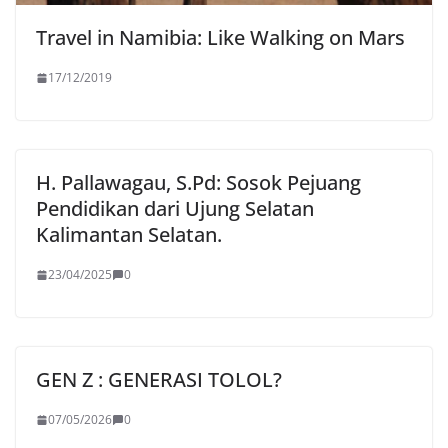
Travel in Namibia: Like Walking on Mars
17/12/2019
H. Pallawagau, S.Pd: Sosok Pejuang
Pendidikan dari Ujung Selatan
Kalimantan Selatan.
23/04/2025
0
GEN Z : GENERASI TOLOL?
07/05/2026
0