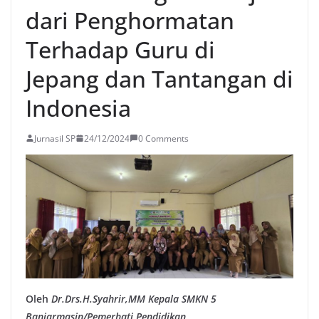
dari Penghormatan
Terhadap Guru di
Jepang dan Tantangan di
Indonesia
Jurnasil SP
24/12/2024
0 Comments
Oleh
Dr.Drs.H.Syahrir,MM
Kepala SMKN 5
Banjarmasin/Pemerhati Pendidikan