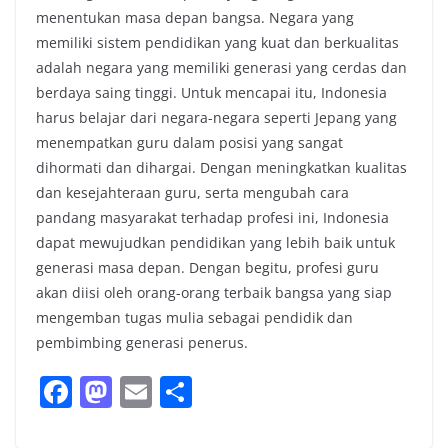
menentukan masa depan bangsa. Negara yang
memiliki sistem pendidikan yang kuat dan berkualitas
adalah negara yang memiliki generasi yang cerdas dan
berdaya saing tinggi. Untuk mencapai itu, Indonesia
harus belajar dari negara-negara seperti Jepang yang
menempatkan guru dalam posisi yang sangat
dihormati dan dihargai. Dengan meningkatkan kualitas
dan kesejahteraan guru, serta mengubah cara
pandang masyarakat terhadap profesi ini, Indonesia
dapat mewujudkan pendidikan yang lebih baik untuk
generasi masa depan. Dengan begitu, profesi guru
akan diisi oleh orang-orang terbaik bangsa yang siap
mengemban tugas mulia sebagai pendidik dan
pembimbing generasi penerus.
F
M
E
S
a
a
m
h