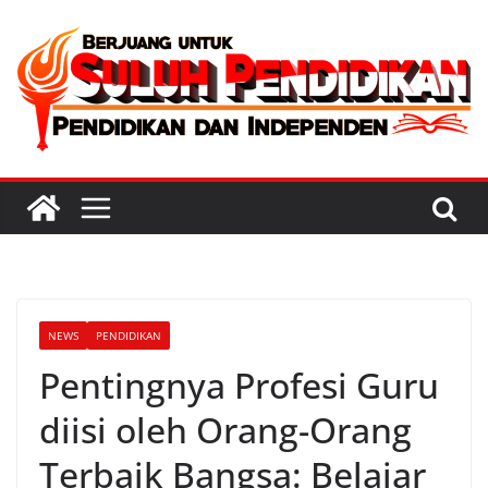
Skip
to
content
NEWS
PENDIDIKAN
Pentingnya Profesi Guru
diisi oleh Orang-Orang
Terbaik Bangsa: Belajar