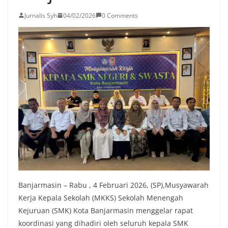
Jurnalis Syh
04/02/2026
0 Comments
Banjarmasin – Rabu , 4 Februari 2026, (SP),Musyawarah
Kerja Kepala Sekolah (MKKS) Sekolah Menengah
Kejuruan (SMK) Kota Banjarmasin menggelar rapat
koordinasi yang dihadiri oleh seluruh kepala SMK