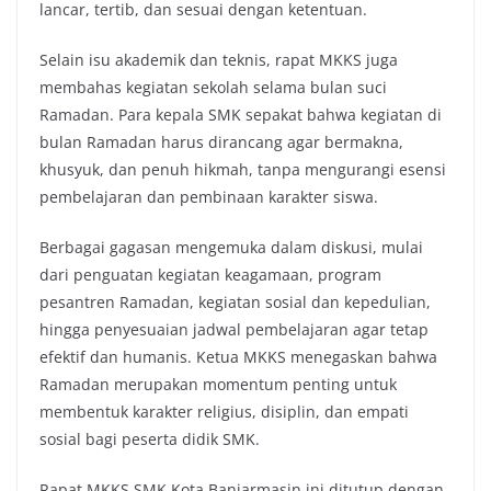
lancar, tertib, dan sesuai dengan ketentuan.
Selain isu akademik dan teknis, rapat MKKS juga
membahas kegiatan sekolah selama bulan suci
Ramadan. Para kepala SMK sepakat bahwa kegiatan di
bulan Ramadan harus dirancang agar bermakna,
khusyuk, dan penuh hikmah, tanpa mengurangi esensi
pembelajaran dan pembinaan karakter siswa.
Berbagai gagasan mengemuka dalam diskusi, mulai
dari penguatan kegiatan keagamaan, program
pesantren Ramadan, kegiatan sosial dan kepedulian,
hingga penyesuaian jadwal pembelajaran agar tetap
efektif dan humanis. Ketua MKKS menegaskan bahwa
Ramadan merupakan momentum penting untuk
membentuk karakter religius, disiplin, dan empati
sosial bagi peserta didik SMK.
Rapat MKKS SMK Kota Banjarmasin ini ditutup dengan