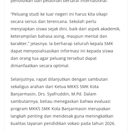
pendidikan dan pelatihan bertaraf internasional.
“Peluang studi ke luar negeri ini harus kita sikapi
secara serius dan terencana. Sekolah perlu
menyiapkan siswa sejak dini, baik dari aspek akademik,
keterampilan bahasa asing, maupun mental dan
karakter,” jelasnya. Ia berharap seluruh kepala SMK
dapat menyosialisasikan informasi ini kepada siswa
dan orang tua agar peluang tersebut dapat
dimanfaatkan secara optimal.
Selanjutnya, rapat dilanjutkan dengan sambutan
sekaligus arahan dari Ketua MKKS SMK Kota
Banjarmasin, Drs. Syafruddin, M.Pd. Dalam
sambutannya, beliau menegaskan bahwa evaluasi
program MKKS SMK Kota Banjarmasin merupakan
langkah penting dan mendesak guna meningkatkan
kualitas layanan pendidikan vokasi pada tahun 2026.